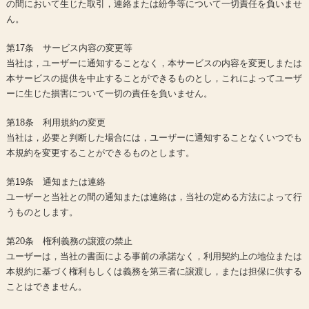
の間において生じた取引，連絡または紛争等について一切責任を負いませ
ん。
第17条 サービス内容の変更等
当社は，ユーザーに通知することなく，本サービスの内容を変更しまたは
本サービスの提供を中止することができるものとし，これによってユーザ
ーに生じた損害について一切の責任を負いません。
第18条 利用規約の変更
当社は，必要と判断した場合には，ユーザーに通知することなくいつでも
本規約を変更することができるものとします。
第19条 通知または連絡
ユーザーと当社との間の通知または連絡は，当社の定める方法によって行
うものとします。
第20条 権利義務の譲渡の禁止
ユーザーは，当社の書面による事前の承諾なく，利用契約上の地位または
本規約に基づく権利もしくは義務を第三者に譲渡し，または担保に供する
ことはできません。