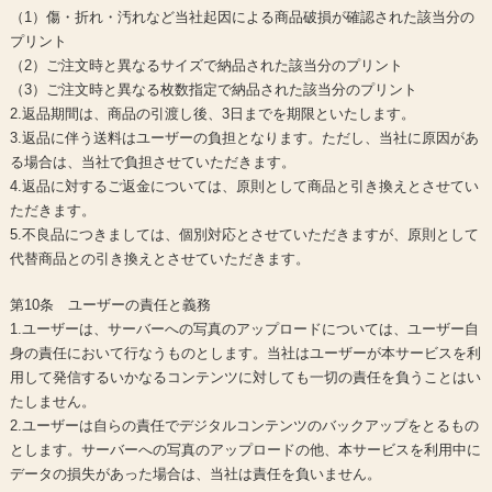
（1）傷・折れ・汚れなど当社起因による商品破損が確認された該当分の
プリント
（2）ご注文時と異なるサイズで納品された該当分のプリント
（3）ご注文時と異なる枚数指定で納品された該当分のプリント
2.返品期間は、商品の引渡し後、3日までを期限といたします。
3.返品に伴う送料はユーザーの負担となります。ただし、当社に原因があ
る場合は、当社で負担させていただきます。
4.返品に対するご返金については、原則として商品と引き換えとさせてい
ただきます。
5.不良品につきましては、個別対応とさせていただきますが、原則として
代替商品との引き換えとさせていただきます。
第10条 ユーザーの責任と義務
1.ユーザーは、サーバーへの写真のアップロードについては、ユーザー自
身の責任において行なうものとします。当社はユーザーが本サービスを利
用して発信するいかなるコンテンツに対しても一切の責任を負うことはい
たしません。
2.ユーザーは自らの責任でデジタルコンテンツのバックアップをとるもの
とします。サーバーへの写真のアップロードの他、本サービスを利用中に
データの損失があった場合は、当社は責任を負いません。