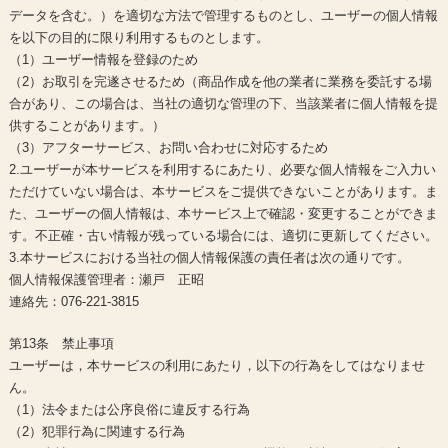
データを含む。）を適切な方法で管理するものとし、ユーザーの個人情報
を以下の目的に限り利用するものとします。
（1）ユーザー情報を登録のため
（2）お取引を完遂させるため（商品作成を他の業者に業務を委託する場
合があり、この場合は、当社の適切な管理の下、当該業者に個人情報を提
供することがあります。）
（3）アフターサービス、お問い合わせに対応するため
2.ユーザーが本サービスを利用するにあたり、必要な個人情報をご入力い
ただけていない場合は、本サービスをご提供できないことがあります。ま
た、ユーザーの個人情報は、本サービス上で確認・変更することができま
す。不正確・古い情報が残っている場合には、適切に更新してください。
3.本サービスにおける当社の個人情報保護の責任者は次の通りです。
個人情報保護管理者：瀬戸 正昭
連絡先：076-221-3815
第13条 禁止事項
ユーザーは，本サービスの利用にあたり，以下の行為をしてはなりませ
ん。
（1）法令または公序良俗に違反する行為
（2）犯罪行為に関連する行為