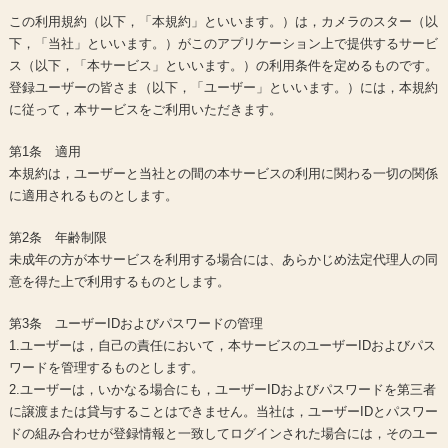
この利用規約（以下，「本規約」といいます。）は，カメラのスター（以
下，「当社」といいます。）がこのアプリケーション上で提供するサービ
ス（以下，「本サービス」といいます。）の利用条件を定めるものです。
登録ユーザーの皆さま（以下，「ユーザー」といいます。）には，本規約
に従って，本サービスをご利用いただきます。
第1条 適用
本規約は，ユーザーと当社との間の本サービスの利用に関わる一切の関係
に適用されるものとします。
第2条 年齢制限
未成年の方が本サービスを利用する場合には、あらかじめ法定代理人の同
意を得た上で利用するものとします。
第3条 ユーザーIDおよびパスワードの管理
1.ユーザーは，自己の責任において，本サービスのユーザーIDおよびパス
ワードを管理するものとします。
2.ユーザーは，いかなる場合にも，ユーザーIDおよびパスワードを第三者
に譲渡または貸与することはできません。当社は，ユーザーIDとパスワー
ドの組み合わせが登録情報と一致してログインされた場合には，そのユー