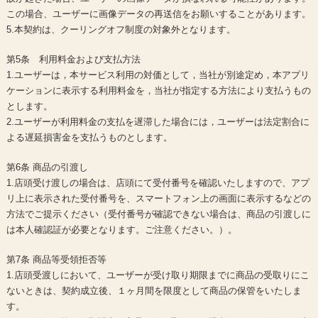
この場合、ユーザーに画像データの再送信をお願いすることがあります。
5.本契約は、クーリングオフ制度の対象外となります。
第5条 利用料金および支払方法
1.ユーザーは，本サービス利用の対価として，当社が別途定め，本アプリ
ケーションに表示する利用料金を，当社が指定する方法により支払うもの
とします。
2.ユーザーが利用料金の支払を遅滞した場合には，ユーザーは法定割合に
よる遅延損害金を支払うものとします。
第6条 商品の引渡し
1.店頭受け渡しの場合は、店頭にて受付番号を確認いたしますので、アプ
リ上に表示された受付番号を、スマートフォン上の画面に表示するなどの
方法でご提示ください（受付番号が確認できない場合は、商品の引渡しに
は本人確認証が必要となります。ご注意ください。）。
第7条 商品等受領拒否等
1.店頭受渡しにおいて、ユーザーが受け取り期限までに商品の受取りにこ
ないときは、契約成立後、１ヶ月間を限度として商品の保管をいたしま
す。