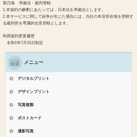
第21条 準拠法・裁判管轄
1.本規約の解釈にあたっては，日本法を準拠法とします。
2.本サービスに関して紛争が生じた場合には，当社の本店所在地を管轄す
る裁判所を専属的合意管轄とします。
利用規約変更履歴
令和1年7月31日制定
メニュー
デジタルプリント
デザインプリント
写真複製
ポストカード
遺影写真