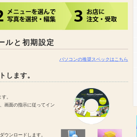
トールと初期設定
パソコンの推奨スペックはこちら
ットします。
ます。
、画面の指示に従ってイン
ダウンロードします。