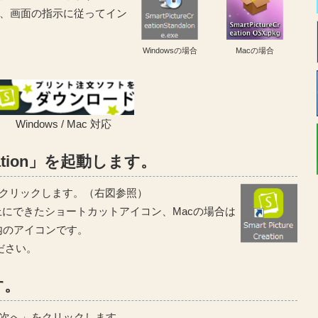
、画面の指示に従ってイン
Windowsの場合
Macの場合
Windows / Mac 対応
Creation」を起動します。
n」をダブルクリックします。（右図参照）
プ上にできたショートカットアイコン、Macの場合は
内のアイコンです。
ください。
す。
次へ」をクリックします。