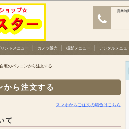
営業時間
プリントメニュー
カメラ販売
撮影メニュー
デジタルメニュ
自宅のパソコンから注文する
ンから注文する
スマホからご注文の場合はこちら
いて