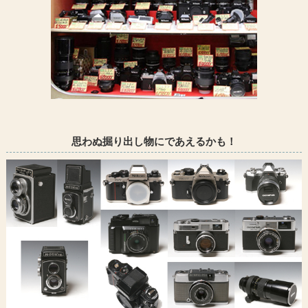
思わぬ掘り出し物にであえるかも！